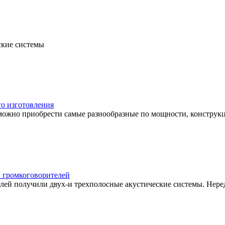
кие системы
го изготовления
 можно приобрести самые разнообразные по мощности, конструк
 громкоговорителей
ей получили двух-и трехполосные акустические системы. Нере