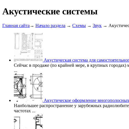
Акустические системы
Главная сайта
→
Начало раздела
→
Схемы
→
Звук
→ Акустичес
Акустическая система для самостоятельно
Сейчас в продаже (по крайней мере, в крупных городах)
...
Акустическое оформление многополосных
Наибольшее распространение у зарубежных радиолюбител
частотах ...