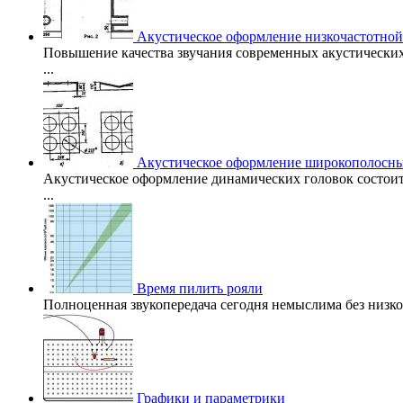
Акустическое оформление низкочастотной
Повышение качества звучания современных акустических
...
Акустическое оформление широкополосны
Акустическое оформление динамических головок состоит
...
Время пилить рояли
Полноценная звукопередача сегодня немыслима без низкоч
Графики и параметрики