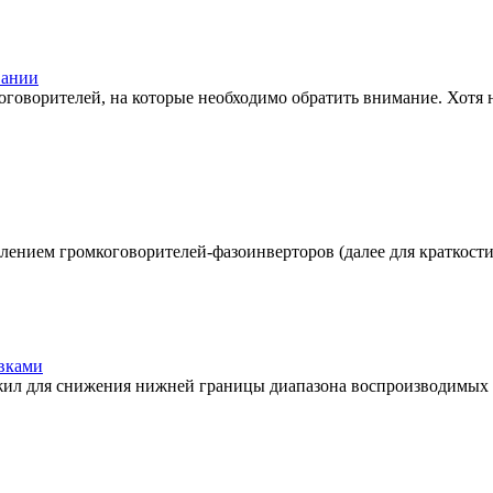
вании
оговорителей, на которые необходимо обратить внимание. Хотя 
ием громкоговорителей-фазоинверторов (далее для краткости - п
овками
жил для снижения нижней границы диапазона воспроизводимых 