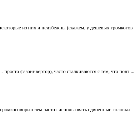
некоторые из них и неизбежны (скажем, у дешевых громкогов
росто фазоинвертор), часто сталкиваются с тем, что повт ...
громкоговорителем частот использовать сдвоенные головки