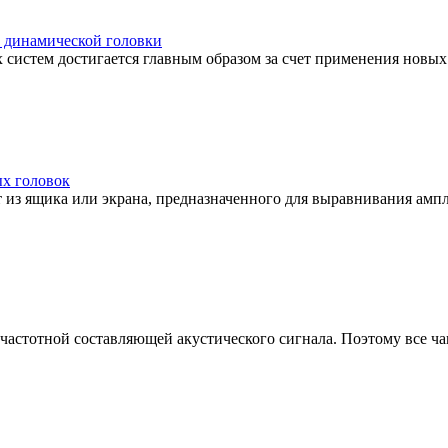
 динамической головки
 систем достигается главным образом за счет применения новых
х головок
 из ящика или экрана, предназначенного для выравнивания ампл
астотной составляющей акустического сигнала. Поэтому все чаще