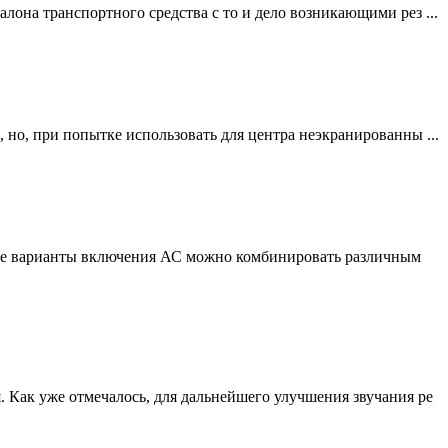
лона транспортного средства с то и дело возникающими рез ...
 но, при попытке использовать для центра неэкранированны ...
ые варианты включения АС можно комбинировать различным
 Как уже отмечалось, для дальнейшего улучшения звучания ре