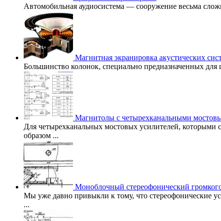
Автомобильная аудиосистема — сооружение весьма сложное
Магнитная экранировка акустических сис
Большинство колонок, специально предназначенных для це
Магнитолы с четырехканальными мостовы
Для четырехканальных мостовых усилителей, которыми 
образом ...
Моноблочный стереофонический громког
Мы уже давно привыкли к тому, что стереофонические ус
...