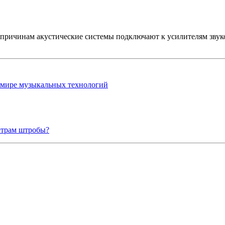
м причинам акустические системы подключают к усилителям зву
в мире музыкальных технологий
етрам штробы?