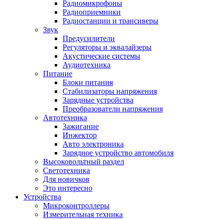
Радиомикрофоны
Радиоприемники
Радиостанции и трансиверы
Звук
Предусилители
Регуляторы и эквалайзеры
Акустические системы
Аудиотехника
Питание
Блоки питания
Стабилизаторы напряжения
Зарядные устройства
Преобразователи напряжения
Автотехника
Зажигание
Инжектор
Авто электроника
Зарядное устройство автомобиля
Высоковольтный раздел
Светотехника
Для новичков
Это интересно
Устройства
Микроконтроллеры
Измерительная техника