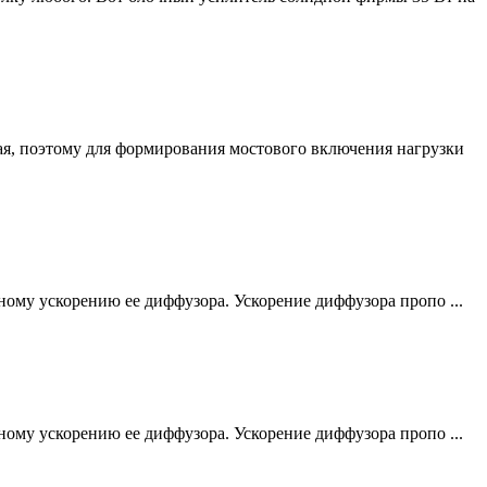
, поэтому для формирования мостового включения нагрузки
ьному ускорению ее диффузора. Ускорение диффузора пропо ...
ьному ускорению ее диффузора. Ускорение диффузора пропо ...