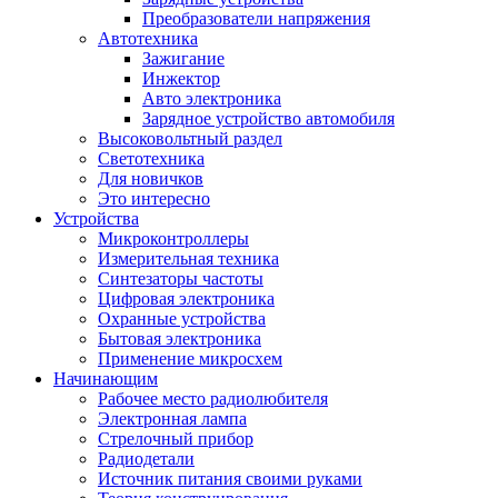
Преобразователи напряжения
Автотехника
Зажигание
Инжектор
Авто электроника
Зарядное устройство автомобиля
Высоковольтный раздел
Светотехника
Для новичков
Это интересно
Устройства
Микроконтроллеры
Измерительная техника
Синтезаторы частоты
Цифровая электроника
Охранные устройства
Бытовая электроника
Применение микросхем
Начинающим
Рабочее место радиолюбителя
Электронная лампа
Стрелочный прибор
Радиодетали
Источник питания своими руками