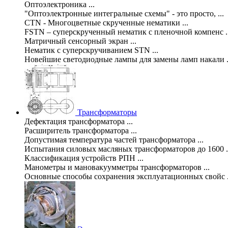
Оптоэлектроника ...
"Оптоэлектронные интегральные схемы" - это просто, ...
CTN - Многоцветные скрученные нематики ...
FSTN – суперскрученный нематик с пленочной компенс ..
Матричный сенсорный экран ...
Нематик с суперскручиванием STN ...
Новейшие светодиодные лампы для замены ламп накали .
Трансформаторы
Дефектация трансформатора ...
Расширитель трансформатора ...
Допустимая температура частей трансформатора ...
Испытания силовых масляных трансформаторов до 1600 .
Классификация устройств РПН ...
Манометры и мановакуумметры трансформаторов ...
Основные способы сохранения эксплуатационных свойс .