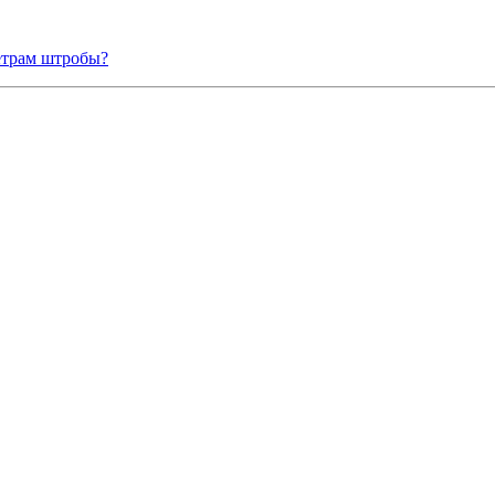
етрам штробы?