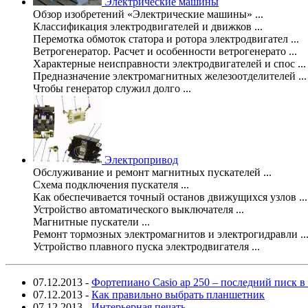
Электрические машины
Обзор изобретений «Электрические машины» ...
Классификация электродвигателей и движков ...
Перемотка обмоток статора и ротора электродвигател ...
Ветрогенератор. Расчет и особенности ветрогенерато ...
Характерные неисправности электродвигателей и спос ...
Предназначение электромагнитных железоотделителей ...
Чтобы генератор служил долго ...
Электропривод
Обслуживание и ремонт магнитных пускателей ...
Схема подключения пускателя ...
Как обеспечивается точный останов движущихся узлов ...
Устройство автоматического выключателя ...
Магнитные пускатели ...
Ремонт тормозных электромагнитов и электрогидравли ..
Устройство плавного пуска электродвигателя ...
07.12.2013
-
Фортепиано Casio ap 250 – последний писк 
07.12.2013
-
Как правильно выбрать планшетник
07.12.2013
-
Интерьерная печать