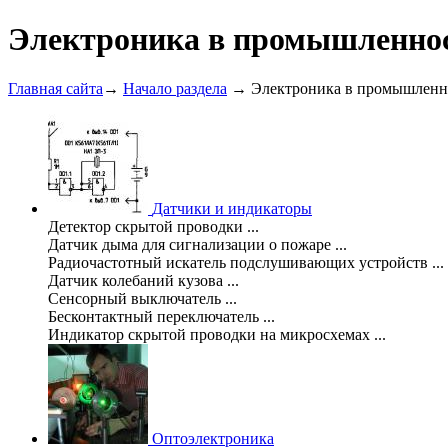
Электроника в промышленно
Главная сайта
→
Начало раздела
→ Электроника в промышленн
Датчики и индикаторы
Детектор скрытой проводки ...
Датчик дыма для сигнализации о пожаре ...
Радиочастотный искатель подслушивающих устройств ...
Датчик колебаний кузова ...
Сенсорный выключатель ...
Бесконтактный переключатель ...
Индикатор скрытой проводки на микросхемах ...
Оптоэлектроника