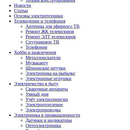
Теория конструирования
Новости
Статьи
Основы электротехники
Телевидение и телефония
Антенны для эфирного ТВ
Ремонт ЖК телевизоров
Ремонт ЭЛТ телевизоров
Спутниковое ТВ
Телефония
Хобби и развлечения
Металлоискатели
Музыканту
Шпионские штучки
Электроника на рыбалке
Электронные игрушки
Электричество в быту
Сварочные аппараты
Умный дом
Учёт электроэнергии
Электроотопление
Электропроводка
Электроника в промышленности
Датчики и индикаторы
Оптоэлектроника