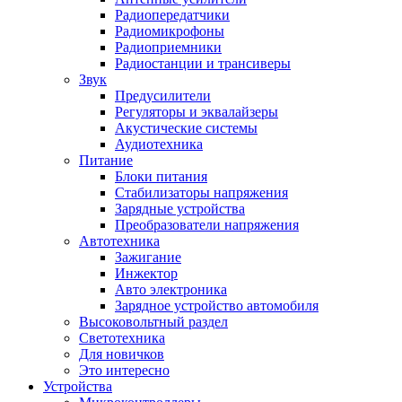
Радиопередатчики
Радиомикрофоны
Радиоприемники
Радиостанции и трансиверы
Звук
Предусилители
Регуляторы и эквалайзеры
Акустические системы
Аудиотехника
Питание
Блоки питания
Стабилизаторы напряжения
Зарядные устройства
Преобразователи напряжения
Автотехника
Зажигание
Инжектор
Авто электроника
Зарядное устройство автомобиля
Высоковольтный раздел
Светотехника
Для новичков
Это интересно
Устройства