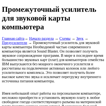
Промежуточный усилитель
для звуковой карты
компьютера
Главная сайта
→
Начало раздела
→
Схемы
→
Звук
→
Предусилители
→ Промежуточный усилитель для звуковой
карты компьютера Необходимой частью современного
компьютера является Sound Blaster. Он позволяет получить
звуковое сопровождение программ. В мире в последнее время
большинство звуковых карт (плат) для компьютеров семейства
IBM выпускаются без мощного оконечного усилителя и
рассчитаны на подключение активных колонок или любого
усилительного комплекса. Это позволяет получить более
высокое качество звука и исключает перегрузку внутреннего
источника питания компьютера.
Имея небольшой опыт работы на персональном компьютере,
несложно приобрести и установить звуковую плату в любое
свободное гнездо соответствующего разъема на материнской