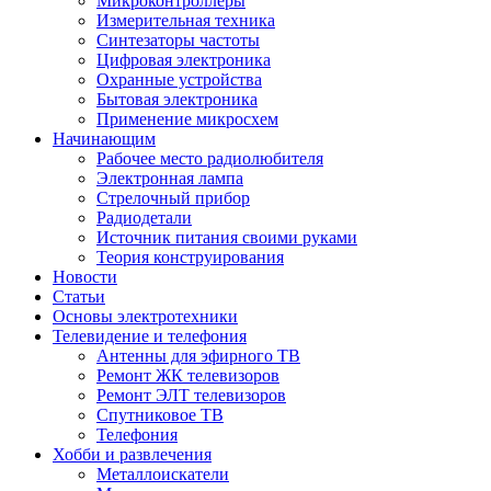
Микроконтроллеры
Измерительная техника
Синтезаторы частоты
Цифровая электроника
Охранные устройства
Бытовая электроника
Применение микросхем
Начинающим
Рабочее место радиолюбителя
Электронная лампа
Стрелочный прибор
Радиодетали
Источник питания своими руками
Теория конструирования
Новости
Статьи
Основы электротехники
Телевидение и телефония
Антенны для эфирного ТВ
Ремонт ЖК телевизоров
Ремонт ЭЛТ телевизоров
Спутниковое ТВ
Телефония
Хобби и развлечения
Металлоискатели