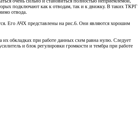
аться очень сильно и становиться полностью неприемлемой,
орых подключают как к отводам, так и к движку. В таких ТКРГ
мимо отвода.
ся. Его АЧХ представлены на рис.6. Они являются хорошим
а их обкладках при работе данных схем равна нулю. Следует
силитель и блок регулировки громкости и тембра при работе