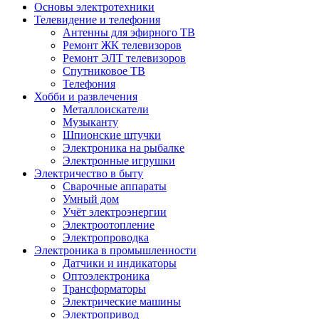
Основы электротехники
Телевидение и телефония
Антенны для эфирного ТВ
Ремонт ЖК телевизоров
Ремонт ЭЛТ телевизоров
Спутниковое ТВ
Телефония
Хобби и развлечения
Металлоискатели
Музыканту
Шпионские штучки
Электроника на рыбалке
Электронные игрушки
Электричество в быту
Сварочные аппараты
Умный дом
Учёт электроэнергии
Электроотопление
Электропроводка
Электроника в промышленности
Датчики и индикаторы
Оптоэлектроника
Трансформаторы
Электрические машины
Электропривод