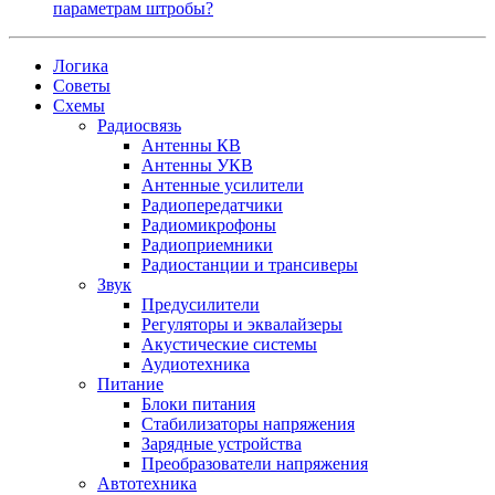
параметрам штробы?
Логика
Советы
Схемы
Радиосвязь
Антенны КВ
Антенны УКВ
Антенные усилители
Радиопередатчики
Радиомикрофоны
Радиоприемники
Радиостанции и трансиверы
Звук
Предусилители
Регуляторы и эквалайзеры
Акустические системы
Аудиотехника
Питание
Блоки питания
Стабилизаторы напряжения
Зарядные устройства
Преобразователи напряжения
Автотехника