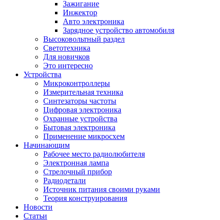
Зажигание
Инжектор
Авто электроника
Зарядное устройство автомобиля
Высоковольтный раздел
Светотехника
Для новичков
Это интересно
Устройства
Микроконтроллеры
Измерительная техника
Синтезаторы частоты
Цифровая электроника
Охранные устройства
Бытовая электроника
Применение микросхем
Начинающим
Рабочее место радиолюбителя
Электронная лампа
Стрелочный прибор
Радиодетали
Источник питания своими руками
Теория конструирования
Новости
Статьи