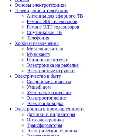
Основы электротехники
Телевидение и телефония
Антенны для эфирного ТВ
Ремонт ЖК телевизоров
Ремонт ЭЛТ телевизоров
Спутниковое ТВ
Телефония
Хобби и развлечения
Металлоискатели
Музыканту
Шпионские штучки
Электроника на рыбалке
Электронные игрушки
Электричество в быту
Сварочные аппараты
Умный дом
Учёт электроэнергии
Электроотопление
Электропроводка
Электроника в промышленности
Датчики и индикаторы
Оптоэлектроника
Трансформаторы
Электрические машины