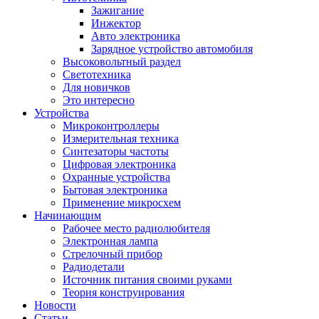
Зажигание
Инжектор
Авто электроника
Зарядное устройство автомобиля
Высоковольтный раздел
Светотехника
Для новичков
Это интересно
Устройства
Микроконтроллеры
Измерительная техника
Синтезаторы частоты
Цифровая электроника
Охранные устройства
Бытовая электроника
Применение микросхем
Начинающим
Рабочее место радиолюбителя
Электронная лампа
Стрелочный прибор
Радиодетали
Источник питания своими руками
Теория конструирования
Новости
Статьи