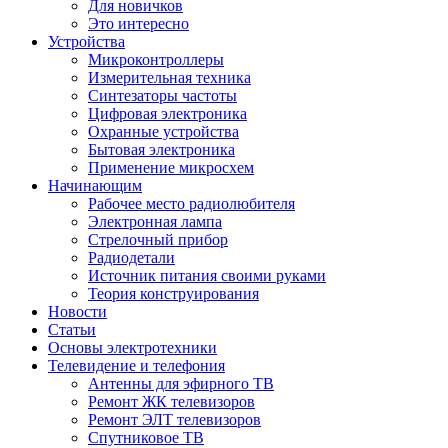
Для новичков
Это интересно
Устройства
Микроконтроллеры
Измерительная техника
Синтезаторы частоты
Цифровая электроника
Охранные устройства
Бытовая электроника
Применение микросхем
Начинающим
Рабочее место радиолюбителя
Электронная лампа
Стрелочный прибор
Радиодетали
Источник питания своими руками
Теория конструирования
Новости
Статьи
Основы электротехники
Телевидение и телефония
Антенны для эфирного ТВ
Ремонт ЖК телевизоров
Ремонт ЭЛТ телевизоров
Спутниковое ТВ