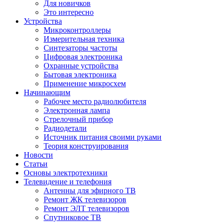
Для новичков
Это интересно
Устройства
Микроконтроллеры
Измерительная техника
Синтезаторы частоты
Цифровая электроника
Охранные устройства
Бытовая электроника
Применение микросхем
Начинающим
Рабочее место радиолюбителя
Электронная лампа
Стрелочный прибор
Радиодетали
Источник питания своими руками
Теория конструирования
Новости
Статьи
Основы электротехники
Телевидение и телефония
Антенны для эфирного ТВ
Ремонт ЖК телевизоров
Ремонт ЭЛТ телевизоров
Спутниковое ТВ