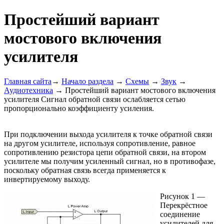
Простейший вариант
мостового включения
усилителя
Главная сайта
→
Начало раздела
→
Схемы
→
Звук
→
Аудиотехника
→ Простейший вариант мостового включения
усилителя Сигнал обратной связи ослабляется сетью
пропорционально коэффициенту усиления.
При подключении выхода усилителя к точке обратной связи
на другом усилителе, используя сопротивление, равное
сопротивлению резистора цепи обратной связи, на втором
усилителе мы получим усиленный сигнал, но в противофазе,
поскольку обратная связь всегда применяется к
инвертируемому выходу.
Рисунок 1 —
Перекрёстное
соединение
усилителей для