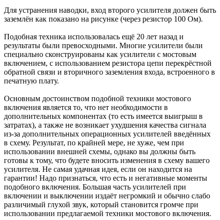
Для устранения наводки, вход второго усилителя должен быть
заземлён как показано на рисунке (через резистор 100 Ом).
Подобная техника использовалась ещё 20 лет назад и
результаты были превосходными. Многие усилители были
специально сконструированы как усилители с мостовым
включением, с использованием резистора цепи перекрёстной
обратной связи и вторичного заземления входа, встроенного в
печатную плату.
Основным достоинством подобной техники мостового
включения является то, что нет необходимости в
дополнительных компонентах (то есть имеется выигрыш в
затратах), а также не возникает ухудшения качества сигнала
из-за дополнительных операционных усилителей введённых
в схему. Результат, по крайней мере, не хуже, чем при
использовании внешней схемы, однако вы должны быть
готовы к тому, что будете вносить изменения в схему вашего
усилителя. Не самая удачная идея, если он находится на
гарантии! Надо признаться, что есть и негативные моменты
подобного включения. Большая часть усилителей при
включении и выключении издаёт негромкий и обычно слабо
различимый глухой звук, который становится громче при
использовании предлагаемой техники мостового включения.