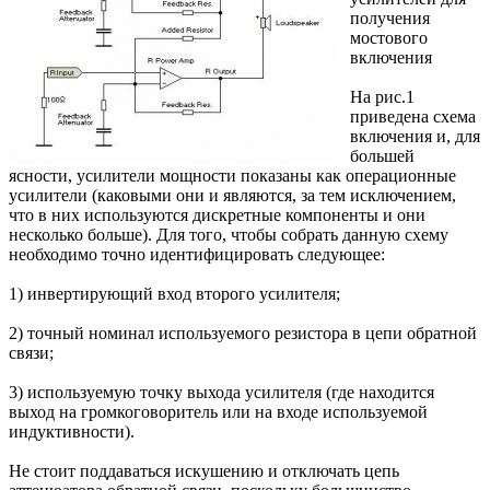
получения
мостового
включения
На рис.1
приведена схема
включения и, для
большей
ясности, усилители мощности показаны как операционные
усилители (каковыми они и являются, за тем исключением,
что в них используются дискретные компоненты и они
несколько больше). Для того, чтобы собрать данную схему
необходимо точно идентифицировать следующее:
1) инвертирующий вход второго усилителя;
2) точный номинал используемого резистора в цепи обратной
связи;
3) используемую точку выхода усилителя (где находится
выход на громкоговоритель или на входе используемой
индуктивности).
Не стоит поддаваться искушению и отключать цепь