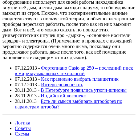
оборудование использует для своей работы находящийся
внутри неё дым, и если дым выходит наружу, то оборудование
выходит из строя. Похоже, что экспериментальные данные
свидетельствуют в пользу этой теории, и обычно электронные
приборы перестают работать, после того как из них выходит
дым. Вот и всё, что можно сказать по поводу этих
университетских штучек про «дырки», «основные носители
зарядов» и электроны. (Примечание: в проводах с изоляцией
вероятно содержится очень много дыма, поскольку они
продолжают работать даже после того, как всё помещение
наполняется исходящим от них дымом).
07.12.2013
-
Фортепиано Casio ap 250 – последний писк
в мире музыкальных технологий
07.12.2013
-
Как правильно выбрать планшетник
07.12.2013
-
Интерьерная печать
28.11.2013
-
В Петербурге появились утюги-шпионы
28.11.2013
-
Индийский «огонек»
28.11.2013
-
Есть ли смысл выбирать штроборез по
параметрам штробы?
Логика
Советы
Схемы