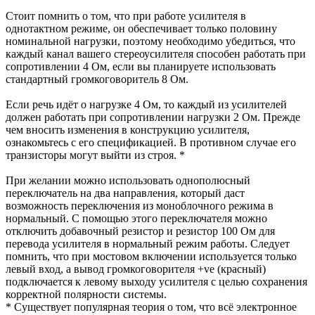
Стоит помнить о том, что при работе усилителя в
однотактном режиме, он обеспечивает только половину
номинальной нагрузки, поэтому необходимо убедиться, что
каждый канал вашего стереоусилителя способен работать при
сопротивлении 4 Ом, если вы планируете использовать
стандартный громкоговоритель 8 Ом.
Если речь идёт о нагрузке 4 Ом, то каждый из усилителей
должен работать при сопротивлении нагрузки 2 Ом. Прежде
чем вносить изменения в конструкцию усилителя,
ознакомьтесь с его спецификацией. В противном случае его
транзисторы могут выйти из строя. *
При желании можно использовать однополюсный
переключатель на два направления, который даст
возможность переключения из моноблочного режима в
нормальный. С помощью этого переключателя можно
отключить добавочный резистор и резистор 100 Ом для
перевода усилителя в нормальный режим работы. Следует
помнить, что при мостовом включении используется только
левый вход, а вывод громкоговорителя +ve (красный)
подключается к левому выходу усилителя с целью сохранения
корректной полярности системы.
* Существует популярная теория о том, что всё электронное