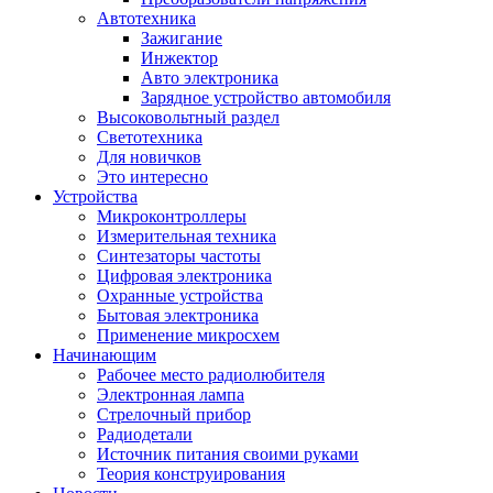
Автотехника
Зажигание
Инжектор
Авто электроника
Зарядное устройство автомобиля
Высоковольтный раздел
Светотехника
Для новичков
Это интересно
Устройства
Микроконтроллеры
Измерительная техника
Синтезаторы частоты
Цифровая электроника
Охранные устройства
Бытовая электроника
Применение микросхем
Начинающим
Рабочее место радиолюбителя
Электронная лампа
Стрелочный прибор
Радиодетали
Источник питания своими руками
Теория конструирования