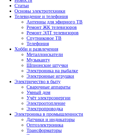
Новости
Статьи
Основы электротехники
Телевидение и телефония
Антенны для эфирного ТВ
Ремонт ЖК телевизоров
Ремонт ЭЛТ телевизоров
Спутниковое ТВ
Телефония
Хобби и развлечения
Металлоискатели
Музыканту
Шпионские штучки
Электроника на рыбалке
Электронные игрушки
Электричество в быту
Сварочные аппараты
Умный дом
Учёт электроэнергии
Электроотопление
Электропроводка
Электроника в промышленности
Датчики и индикаторы
Оптоэлектроника
Трансформаторы